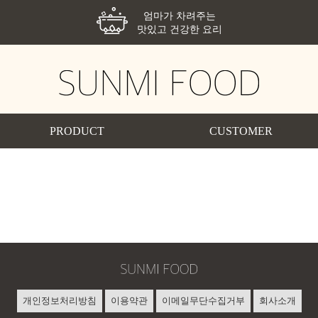
엄마가 차려주는
맛있고 건강한 요리
PRODUCT
CUSTOMER
제품소개
공지사항
레토르트식품
고객센터
냉동식품
소스류
개인정보처리방침
이용약관
이메일무단수집거부
회사소개