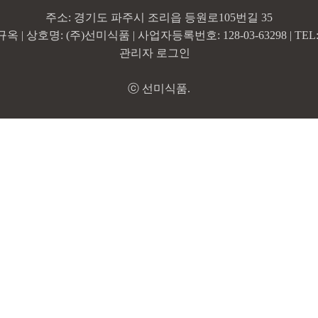
주소: 경기도 파주시 조리읍 등원로105번길 35
| 상호명: (주)선미식품 | 사업자등록번호: 128-03-63298 | TEL: 0
관리자 로그인
ⓒ 선미식품.