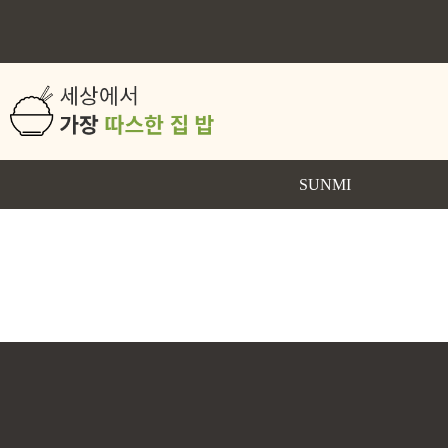
SUNMI
SUNMI 소개
인사말
공정소개
오시는 길