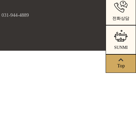
31-944-4889
전화상담
SUNMI
Top