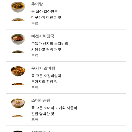
추어탕
푹 삶아 갈아만든
미꾸라지의 진한 맛
무료
뼈선지해장국
쫀득한 선지와 소갈비의
시원하고 담백한 맛
무료
우거지 갈비탕
푹 고운 소갈비살과
우거지의 진한 맛
무료
소머리곰탕
푹 고운 소머리 고기와 사골의
진한 담백한 맛
무료