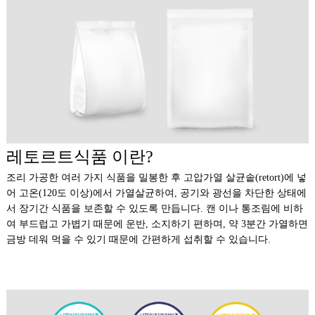
레토르트식품 이란?
조리 가공한 여러 가지 식품을 밀봉한 후 고압가열 살균솥(retort)에 넣
어 고온(120도 이상)에서 가열살균하여, 공기와 광선을 차단한 상태에
서 장기간 식품을 보존할 수 있도록 만듭니다. 캔 이나 통조림에 비하
여 부드럽고 가볍기 때문에 운반, 소지하기 편하며, 약 3분간 가열하면
금방 데워 먹을 수 있기 때문에 간편하게 섭취할 수 있습니다.