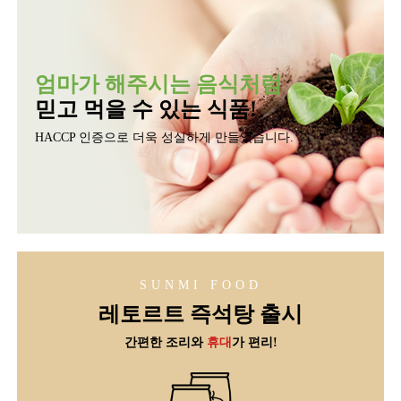
엄마가 해주시는 음식처럼
믿고 먹을 수 있는 식품!
HACCP 인증으로 더욱 성실하게 만들었습니다.
SUNMI FOOD
레토르트 즉석탕 출시
간편한 조리
와
휴대
가 편리!