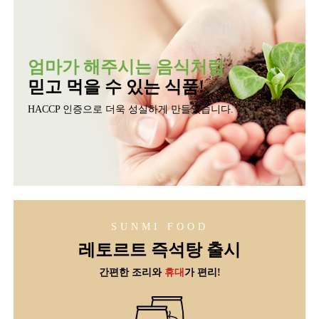
엄마가 해주시는 음식처럼
믿고 먹을 수 있는 식품!
HACCP 인증으로 더욱 성실하게 만들었습니다.
SUNMI FOOD
레토르트 즉석탕 출시
간편한 조리
와
휴대
가 편리!