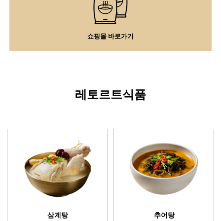
쇼핑몰 바로가기
레토르트식품
삼계탕
추어탕